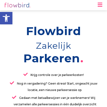
M
Toolbar openen
Flowbird
Zakelijk
Parkeren
Krijg controle over je parkeerkosten!
Nog in vergadering? Geen stress! Start, ongeacht jouw
locatie, een nieuwe parkeersessie op.
Gedaan met betaalbewijzen van je werknemers! Wij
verzamelen alle parkeersessies in één duidelijk overzicht