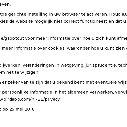
even.
oe gerichte instelling in uw browser te activeren. Houd a.
ies de website mogelijk niet correct functioneert en dat 
ge/gaoptout voor meer informatie over hoe u zich kunt afme
meer informatie over cookies, waaronder hoe u kunt zien w
d bijwerken. Veranderingen in wetgeving, jurisprudentie, te
m het te wijzigen.
 er zeker van te zijn dat u bekend bent met eventuele wijz
w persoonlijke informatie in het algemeen verwerken, verw
lowbirdapp.com/nl-BE/privacy
t op 25 mei 2018.