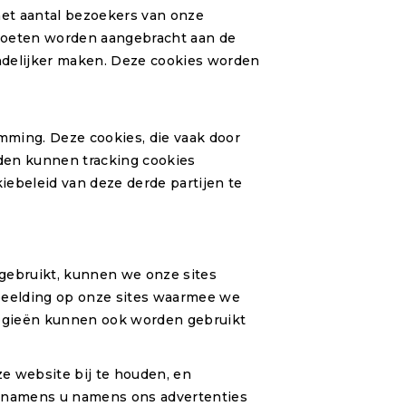
et aantal bezoekers van onze
 moeten worden aangebracht aan de
ndelijker maken. Deze cookies worden
ming. Deze cookies, die vaak door
den kunnen tracking cookies
iebeleid van deze derde partijen te
 gebruikt, kunnen we onze sites
beelding op onze sites waarmee we
ogieën kunnen ook worden gebruikt
 website bij te houden, en
m namens u namens ons advertenties