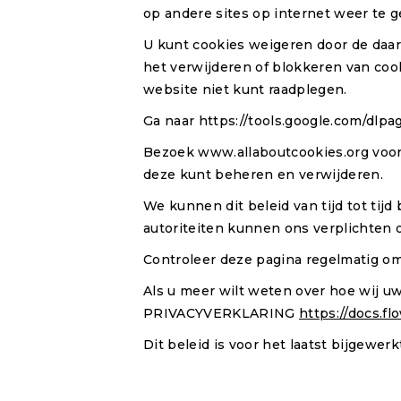
op andere sites op internet weer te g
U kunt cookies weigeren door de daart
het verwijderen of blokkeren van cook
website niet kunt raadplegen.
Ga naar https://tools.google.com/dlpa
Bezoek www.allaboutcookies.org voor 
deze kunt beheren en verwijderen.
We kunnen dit beleid van tijd tot tij
autoriteiten kunnen ons verplichten o
Controleer deze pagina regelmatig om
Als u meer wilt weten over hoe wij u
PRIVACYVERKLARING
https://docs.f
Dit beleid is voor het laatst bijgewerk