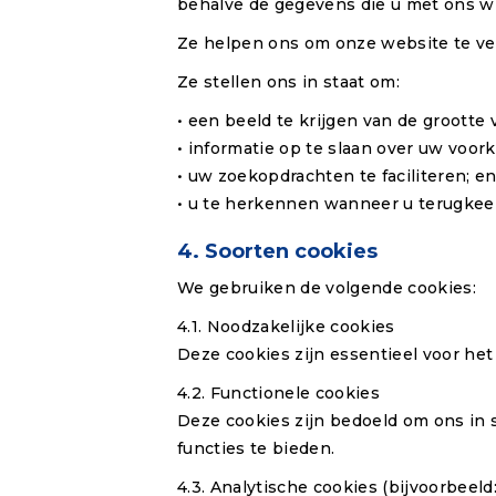
behalve de gegevens die u met ons wi
Ze helpen ons om onze website te ver
Ze stellen ons in staat om:
• een beeld te krijgen van de grootte
• informatie op te slaan over uw voor
• uw zoekopdrachten te faciliteren; e
• u te herkennen wanneer u terugkeer
4. Soorten cookies
We gebruiken de volgende cookies:
4.1. Noodzakelijke cookies
Deze cookies zijn essentieel voor het
4.2. Functionele cookies
Deze cookies zijn bedoeld om ons in s
functies te bieden.
4.3. Analytische cookies (bijvoorbeeld