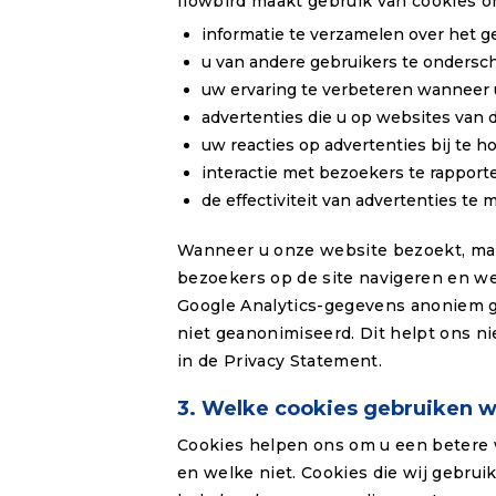
flowbird maakt gebruik van cookies o
informatie te verzamelen over het g
u van andere gebruikers te ondersc
uw ervaring te verbeteren wanneer
advertenties die u op websites van 
uw reacties op advertenties bij te h
interactie met bezoekers te rapport
de effectiviteit van advertenties te 
Wanneer u onze website bezoekt, mak
bezoekers op de site navigeren en we
Google Analytics-gegevens anoniem ge
niet geanonimiseerd. Dit helpt ons n
in de Privacy Statement.
3. Welke cookies gebruiken 
Cookies helpen ons om u een betere we
en welke niet. Cookies die wij gebru