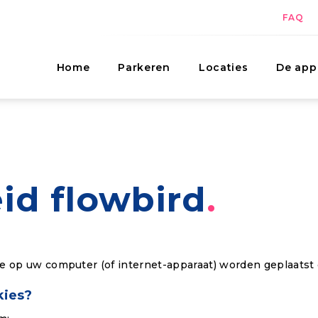
FAQ
Home
Parkeren
Locaties
De app
id flowbird
ie op uw computer (of internet-apparaat) worden geplaatst 
kies?