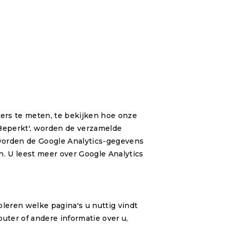
ers te meten, te bekijken hoe onze
'Beperkt', worden de verzamelde
 worden de Google Analytics-gegevens
. U leest meer over Google Analytics
oleren welke pagina's u nuttig vindt
uter of andere informatie over u,