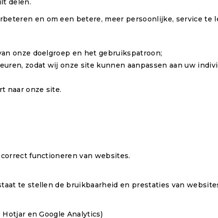
lt delen.
beteren en om een betere, meer persoonlijke, service te l
 van onze doelgroep en het gebruikspatroon;
keuren, zodat wij onze site kunnen aanpassen aan uw indivi
n
t naar onze site.
 correct functioneren van websites.
taat te stellen de bruikbaarheid en prestaties van websit
: Hotjar en Google Analytics)