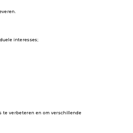
everen.
duele interesses;
es te verbeteren en om verschillende