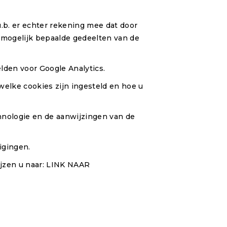
u.b. er echter rekening mee dat door
u mogelijk bepaalde gedeelten van de
lden voor Google Analytics.
elke cookies zijn ingesteld en hoe u
chnologie en de aanwijzingen van de
igingen.
ijzen u naar: LINK NAAR