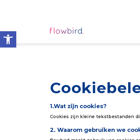
Toolbar openen
Cookiebele
1.Wat zijn cookies?
Cookies zijn kleine tekstbestanden d
2. Waarom gebruiken we coo