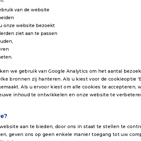
m:
ebruik van de website
heiden
 u onze website bezoekt
derden ziet aan te passen
ouden,
eren
meten.
en we gebruik van Google Analytics om het aantal bezoek
lke bronnen zij hanteren. Als u kiest voor de cookieoptie 
maakt. Als u ervoor kiest om alle cookies te accepteren,
ieuwe inhoud te ontwikkelen en onze website te verbeteren
we?
bsite aan te bieden, door ons in staat te stellen te contr
iken, geven ons op geen enkele manier toegang tot uw comp